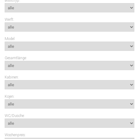
Bootstyp:
Werft:
Model:
Gesamtlänge:
Kabinen:
Kojen:
WC/Dusche:
Wochenpreis: